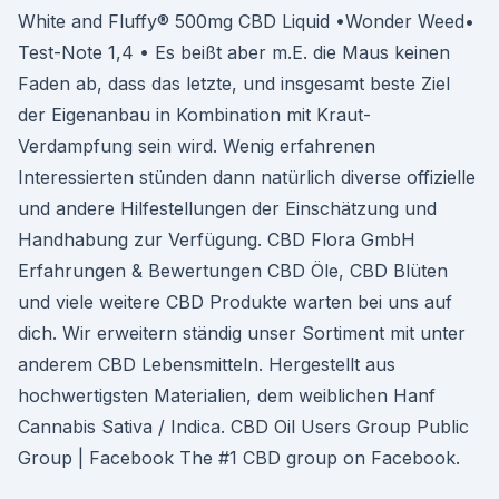
White and Fluffy® 500mg CBD Liquid •Wonder Weed•
Test-Note 1,4 • Es beißt aber m.E. die Maus keinen
Faden ab, dass das letzte, und insgesamt beste Ziel
der Eigenanbau in Kombination mit Kraut-
Verdampfung sein wird. Wenig erfahrenen
Interessierten stünden dann natürlich diverse offizielle
und andere Hilfestellungen der Einschätzung und
Handhabung zur Verfügung. CBD Flora GmbH
Erfahrungen & Bewertungen CBD Öle, CBD Blüten
und viele weitere CBD Produkte warten bei uns auf
dich. Wir erweitern ständig unser Sortiment mit unter
anderem CBD Lebensmitteln. Hergestellt aus
hochwertigsten Materialien, dem weiblichen Hanf
Cannabis Sativa / Indica. CBD Oil Users Group Public
Group | Facebook The #1 CBD group on Facebook.