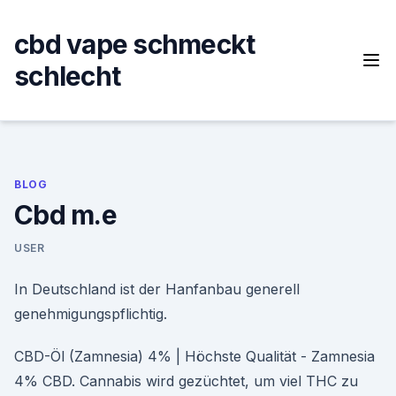
Skip
to
cbd vape schmeckt
content
schlecht
BLOG
Cbd m.e
USER
In Deutschland ist der Hanfanbau generell
genehmigungspflichtig.
CBD-Öl (Zamnesia) 4% | Höchste Qualität - Zamnesia
4% CBD. Cannabis wird gezüchtet, um viel THC zu