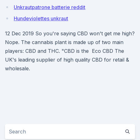
Unkrautpatrone batterie reddit
Hundeviolettes unkraut
12 Dec 2019 So you're saying CBD won't get me high?
Nope. The cannabis plant is made up of two main
players: CBD and THC. "CBD is the Eco CBD The
UK's leading supplier of high quality CBD for retail &
wholesale.