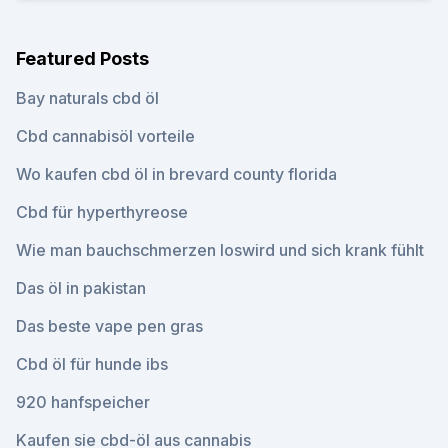
Featured Posts
Bay naturals cbd öl
Cbd cannabisöl vorteile
Wo kaufen cbd öl in brevard county florida
Cbd für hyperthyreose
Wie man bauchschmerzen loswird und sich krank fühlt
Das öl in pakistan
Das beste vape pen gras
Cbd öl für hunde ibs
920 hanfspeicher
Kaufen sie cbd-öl aus cannabis