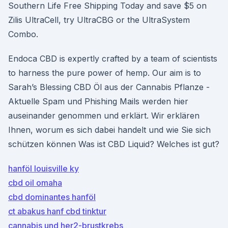
Southern Life Free Shipping Today and save $5 on
Zilis UltraCell, try UltraCBG or the UltraSystem
Combo.
Endoca CBD is expertly crafted by a team of scientists
to harness the pure power of hemp. Our aim is to
Sarah’s Blessing CBD Öl aus der Cannabis Pflanze -
Aktuelle Spam und Phishing Mails werden hier
auseinander genommen und erklärt. Wir erklären
Ihnen, worum es sich dabei handelt und wie Sie sich
schützen können Was ist CBD Liquid? Welches ist gut?
hanföl louisville ky
cbd oil omaha
cbd dominantes hanföl
ct abakus hanf cbd tinktur
cannabis und her2-brustkrebs