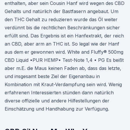
enthalten, aber sein Cousin Hanf wird wegen des CBD
Gehalts und natürlich der Bastfasern angebaut. Um
den THC Gehalt zu reduzieren wurde das Öl weiter
verdünnt bis die rechtlichen Beschränkungen sicher
erfüllt sind. Das Ergebnis ist ein Hanfextrakt, der reich
an CBD, aber arm an THC ist. So legal wie der Hanf
aus dem er gewonnen wird. White and Fluffy® 500mg
CBD Liquid •PUR HEMP• Test-Note 1,4 • PG Es beißt
aber m.E. die Maus keinen Faden ab, dass das letzte,
und insgesamt beste Ziel der Eigenanbau in
Kombination mit Kraut-Verdampfung sein wird. Wenig
erfahrenen Interessierten stünden dann natürlich
diverse offizielle und andere Hilfestellungen der
Einschätzung und Handhabung zur Verfügung.