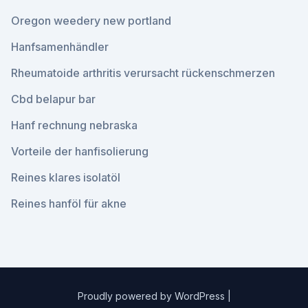
Oregon weedery new portland
Hanfsamenhändler
Rheumatoide arthritis verursacht rückenschmerzen
Cbd belapur bar
Hanf rechnung nebraska
Vorteile der hanfisolierung
Reines klares isolatöl
Reines hanföl für akne
Proudly powered by WordPress
|