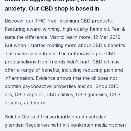
anxiety. Our CBD shop is based in
Discover our THC-free, premium CBD products.
Featuring award-winning, high-quality hemp oil. Feel &
taste the difference. Visit to learn more. 12 Mar 2019
But when I started reading more about CBD's benefits
it all made sense to me. The enthusiastic pro-CBD
proclamations from friends didn't hurt CBD oil may
offer a range of benefits, including reducing pain and
inflammation. Evidence shows that the oil does not
contain psychoactive properties and so Shop CBD
oils, CBD vape oil, CBD edibles, CBD gummies, CBD
creams, and more.
Solche Öle sind frei verkäuflich und nach den
gltenden Regularien nicht mit konkreten medizinischen