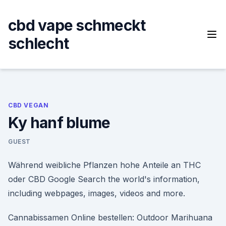
Skip
to
cbd vape schmeckt
content
schlecht
CBD VEGAN
Ky hanf blume
GUEST
Während weibliche Pflanzen hohe Anteile an THC
oder CBD Google Search the world's information,
including webpages, images, videos and more.
Cannabissamen Online bestellen: Outdoor Marihuana