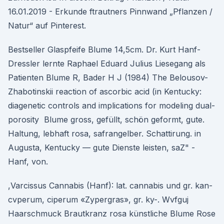
16.01.2019 - Erkunde ftrautners Pinnwand „Pflanzen /
Natur“ auf Pinterest.
Bestseller Glaspfeife Blume 14,5cm. Dr. Kurt Hanf-
Dressler lernte Raphael Eduard Julius Liesegang als
Patienten Blume R, Bader H J (1984) The Belousov-
Zhabotinskii reaction of ascorbic acid (in Kentucky:
diagenetic controls and implications for modeling dual-
porosity Blume gross, gefüllt, schön geformt, gute.
Haltung, lebhaft rosa, safrangelber. Schattirung. in
Augusta, Kentucky — gute Dienste leisten, saZ" -
Hanf, von.
,Varcissus Cannabis (Hanf): lat. cannabis und gr. kan-
cvperum, ciperum «Zypergras», gr. ky-. Wvfguj
Haarschmuck Brautkranz rosa künstliche Blume Rose