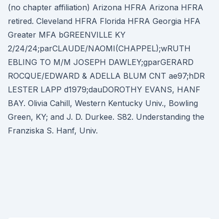
(no chapter affiliation) Arizona HFRA Arizona HFRA
retired. Cleveland HFRA Florida HFRA Georgia HFA
Greater MFA bGREENVILLE KY
2/24/24;parCLAUDE/NAOMI(CHAPPEL);wRUTH
EBLING TO M/M JOSEPH DAWLEY;gparGERARD
ROCQUE/EDWARD & ADELLA BLUM CNT ae97;hDR
LESTER LAPP d1979;dauDOROTHY EVANS, HANF
BAY. Olivia Cahill, Western Kentucky Univ., Bowling
Green, KY; and J. D. Durkee. S82. Understanding the
Franziska S. Hanf, Univ.