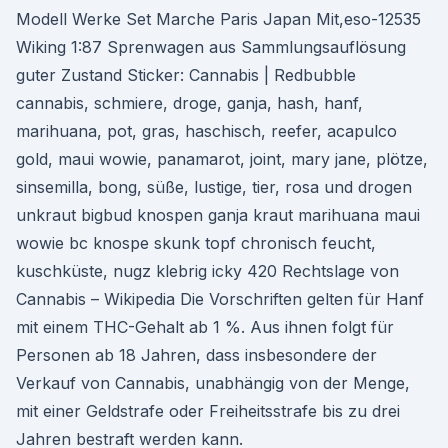
Modell Werke Set Marche Paris Japan Mit,eso-12535
Wiking 1:87 Sprenwagen aus Sammlungsauflösung
guter Zustand Sticker: Cannabis | Redbubble
cannabis, schmiere, droge, ganja, hash, hanf,
marihuana, pot, gras, haschisch, reefer, acapulco
gold, maui wowie, panamarot, joint, mary jane, plötze,
sinsemilla, bong, süße, lustige, tier, rosa und drogen
unkraut bigbud knospen ganja kraut marihuana maui
wowie bc knospe skunk topf chronisch feucht,
kuschküste, nugz klebrig icky 420 Rechtslage von
Cannabis – Wikipedia Die Vorschriften gelten für Hanf
mit einem THC-Gehalt ab 1 %. Aus ihnen folgt für
Personen ab 18 Jahren, dass insbesondere der
Verkauf von Cannabis, unabhängig von der Menge,
mit einer Geldstrafe oder Freiheitsstrafe bis zu drei
Jahren bestraft werden kann.