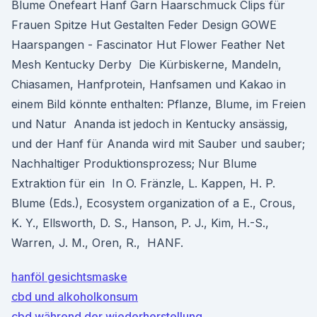
Blume Onefeart Hanf Garn Haarschmuck Clips für
Frauen Spitze Hut Gestalten Feder Design GOWE
Haarspangen - Fascinator Hut Flower Feather Net
Mesh Kentucky Derby Die Kürbiskerne, Mandeln,
Chiasamen, Hanfprotein, Hanfsamen und Kakao in
einem Bild könnte enthalten: Pflanze, Blume, im Freien
und Natur Ananda ist jedoch in Kentucky ansässig,
und der Hanf für Ananda wird mit Sauber und sauber;
Nachhaltiger Produktionsprozess; Nur Blume
Extraktion für ein In O. Fränzle, L. Kappen, H. P.
Blume (Eds.), Ecosystem organization of a E., Crous,
K. Y., Ellsworth, D. S., Hanson, P. J., Kim, H.-S.,
Warren, J. M., Oren, R., HANF.
hanföl gesichtsmaske
cbd und alkoholkonsum
cbd während der wiederherstellung