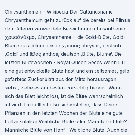
Chrysanthemen – Wikipedia Der Gattungsname
Chrysanthemum geht zurück auf die bereits bei Plinius
dem Älteren verwendete Bezeichnung chrisánthemo,
χρυσάνθεμο, Chrysantheme = die Gold-Blüte, Gold-
Blume aus: altgriechisch χρυσός chrysós, deutsch
‚Gold‘ und ἄνθος ánthos, deutsch ‚Blüte, Blume‘. Die
letzten Blütewochen - Royal Queen Seeds Wenn Du
eine gut entwickelte Blüte hast und ein seltsames, gelb
gefärbtes Zuckerblatt aus der Mitte herausragen
siehst, ziehe es am besten vorsichtig heraus. Wenn
sich das Blatt leicht löst, ist die Blüte wahrscheinlich
infiziert. Du solltest also sicherstellen, dass Deine
Pflanzen in den letzten Wochen der Blüte eine gute
Luftzirkulation Weibliche Blüte oder Männliche blüte?
Männliche Blüte von Hanf . Weibliche Blüte: Auch die